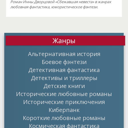
Роман Инны Дворцовой «Сбежавшая невеста» в жанрах
любовная фантастика, юмористическое фэнтези.
Жанры
Альтернативная история
Боевое фэнтези
Детективная фантастика
Детективы и триллеры
Детские книги
Исторические любовные романы
Исторические приключения
Киберпанк
Короткие любовные романы
Космическая фантастика