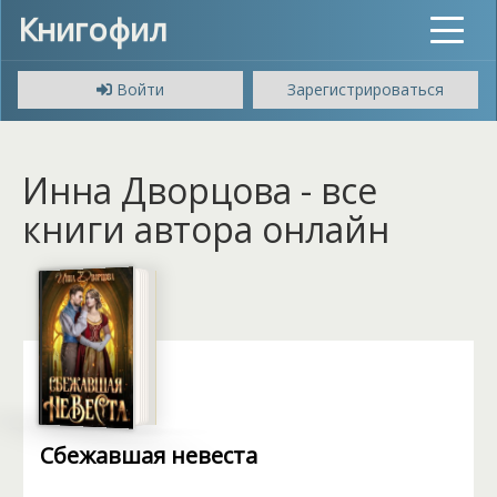
Книгофил
Toggle
navigat
Войти
Зарегистрироваться
Инна Дворцова - все
книги автора онлайн
Сбежавшая невеста