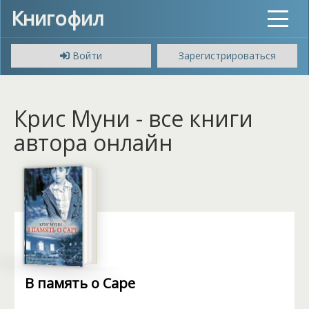
Книгофил
Toggle
navigat
Войти
Зарегистрироваться
Крис Муни - все книги
автора онлайн
В память о Саре