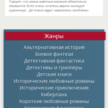
Говорят, что самые заветные желания обязательно
сбываются. В это очень хотелось верить молодой
художнице… Да только вдруг навалились проблемы.
Жанры
Альтернативная история
Боевое фэнтези
Детективная фантастика
Детективы и триллеры
Детские книги
Исторические любовные романы
Исторические приключения
Киберпанк
Короткие любовные романы
Космическая фантастика