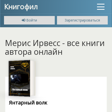
Книгофил
Toggle
navigat
Войти
Зарегистрироваться
Мерис Ирвесс - все книги
автора онлайн
Янтарный волк