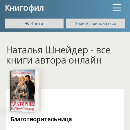
Книгофил
Toggle
navigat
Войти
Зарегистрироваться
Наталья Шнейдер - все
книги автора онлайн
Благотворительница