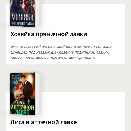
Хозяйка пряничной лавки
Фантастический роман с любовной линией от Натальи
Шнейдер под названием «Хозяйка пряничной лавки»,
первая часть цикла писательницы «Пряники».
Лиса в аптечной лавке