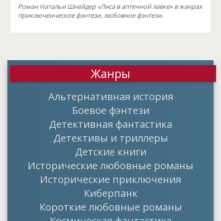
Роман Натальи Шнейдер «Лиса в аптечной лавке» в жанрах
приключенческое фэнтези, любовное фэнтези.
Жанры
Альтернативная история
Боевое фэнтези
Детективная фантастика
Детективы и триллеры
Детские книги
Исторические любовные романы
Исторические приключения
Киберпанк
Короткие любовные романы
Космическая фантастика