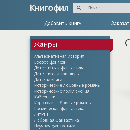
Книгофил
Добавить книгу
Заказат
С
Жанры
Альтернативная история
Боевое фэнтези
Детективная фантастика
Детективы и триллеры
Детские книги
Исторические любовные романы
Исторические приключения
Киберпанк
Короткие любовные романы
Космическая фантастика
ЛитРПГ
Любовная фантастика
Научная фантастика