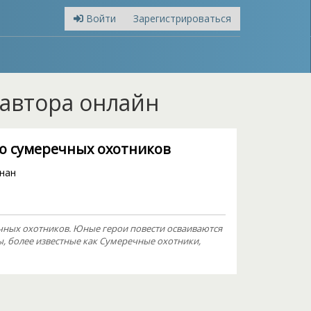
Войти
Зарегистрироваться
 автора онлайн
ю сумеречных охотников
нан
чных охотников. Юные герои повести осваиваются
ы, более известные как Сумеречные охотники,