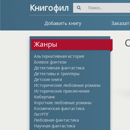
Книгофил
Добавить книгу
Заказат
С
Жанры
Альтернативная история
Боевое фэнтези
Детективная фантастика
Детективы и триллеры
Детские книги
Исторические любовные романы
Исторические приключения
Киберпанк
Короткие любовные романы
Космическая фантастика
ЛитРПГ
Любовная фантастика
Научная фантастика