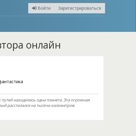
Войти
Зарегистрироваться
втора онлайн
фантастика
 путей находилась одна планета. Эта огромная
ый расстилался на тысячи километров.