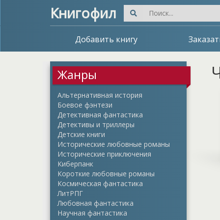
Книгофил
Добавить книгу
Заказат
Ч
Жанры
Альтернативная история
Боевое фэнтези
Детективная фантастика
Детективы и триллеры
Детские книги
Исторические любовные романы
Исторические приключения
Киберпанк
Короткие любовные романы
Космическая фантастика
ЛитРПГ
Любовная фантастика
Научная фантастика