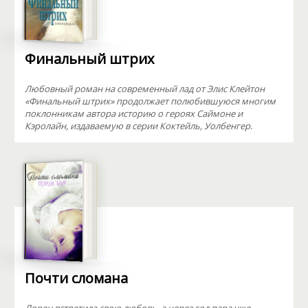
Финальный штрих
Любовный роман на современный лад от Элис Клейтон
«Финальный штрих» продолжает полюбившуюся многим
поклонникам автора историю о героях Саймоне и
Кэролайн, издаваемую в серии Коктейль, Уолбенгер.
Почти сломана