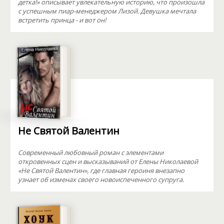
детка!» описывает увлекательную историю, что произошла
с успешным пиар-менеджером Лизой. Девушка мечтала
встретить принца - и вот он!
Не Святой Валентин
Современный любовный роман с элементами
откровенных сцен и высказываний от Елены Николаевой
«Не Святой Валентин», где главная героиня внезапно
узнает об изменах своего новоиспеченного супруга.