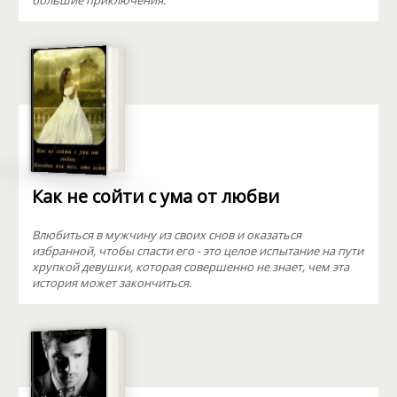
большие приключения.
Как не сойти с ума от любви
Влюбиться в мужчину из своих снов и оказаться
избранной, чтобы спасти его - это целое испытание на пути
хрупкой девушки, которая совершенно не знает, чем эта
история может закончиться.