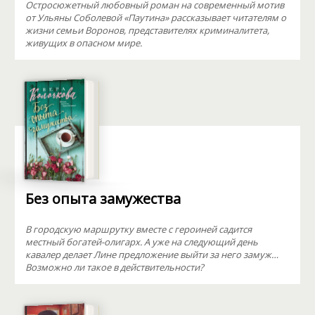
Остросюжетный любовный роман на современный мотив
от Ульяны Соболевой «Паутина» рассказывает читателям о
жизни семьи Воронов, представителях криминалитета,
живущих в опасном мире.
Без опыта замужества
В городскую маршрутку вместе с героиней садится
местный богатей-олигарх. А уже на следующий день
кавалер делает Лине предложение выйти за него замуж…
Возможно ли такое в действительности?