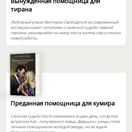
Вынужденная помощница для
тирана
Любовный роман Виктории Свободиной на современный
мотив расскажет читателям о нелегкой судьбе главной
героини, решившейся на смену места жительства и поиски
новой работы.
Преданная помощница для кумира
Сложная судьба Насти изменилась в один день, когда она
встретила Кая - популярного певца. Девушка с улицы стала
личным помощником молодой звезды, но ее ждали