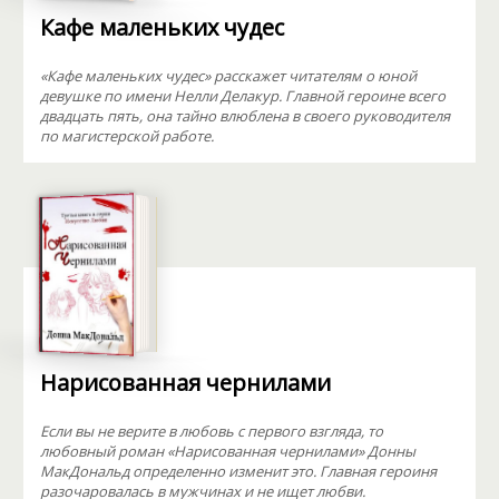
Кафе маленьких чудес
«Кафе маленьких чудес» расскажет читателям о юной
девушке по имени Нелли Делакур. Главной героине всего
двадцать пять, она тайно влюблена в своего руководителя
по магистерской работе.
Нарисованная чернилами
Если вы не верите в любовь с первого взгляда, то
любовный роман «Нарисованная чернилами» Донны
МакДональд определенно изменит это. Главная героиня
разочаровалась в мужчинах и не ищет любви.