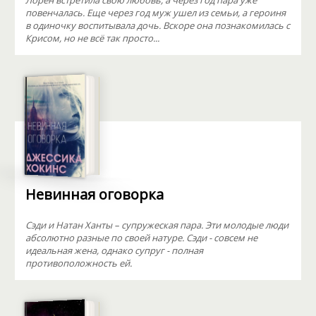
Лорен встретила свою любовь, а через год пара уже
повенчалась. Еще через год муж ушел из семьи, а героиня
в одиночку воспитывала дочь. Вскоре она познакомилась с
Крисом, но не всё так просто...
Невинная оговорка
Сэди и Натан Ханты – супружеская пара. Эти молодые люди
абсолютно разные по своей натуре. Сэди - совсем не
идеальная жена, однако супруг - полная
противоположность ей.