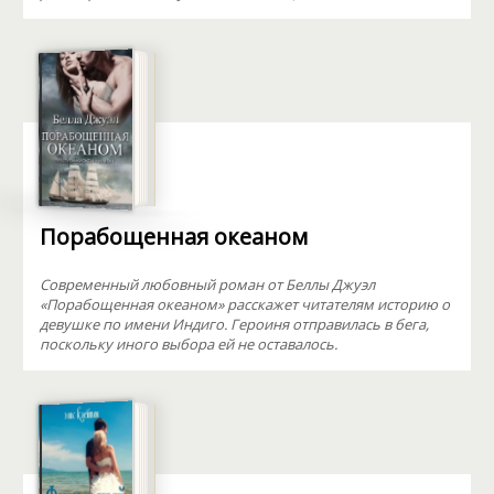
Порабощенная океаном
Современный любовный роман от Беллы Джуэл
«Порабощенная океаном» расскажет читателям историю о
девушке по имени Индиго. Героиня отправилась в бега,
поскольку иного выбора ей не оставалось.