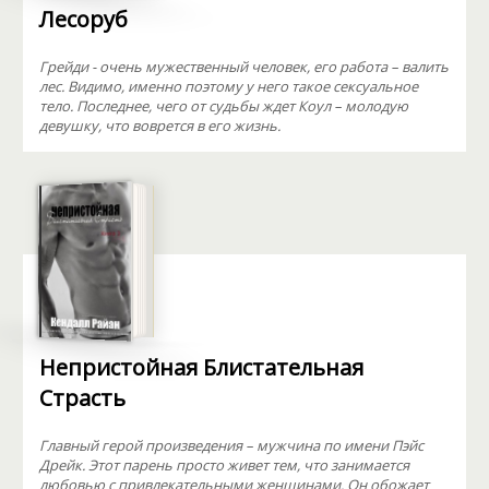
Лесоруб
Грейди - очень мужественный человек, его работа – валить
лес. Видимо, именно поэтому у него такое сексуальное
тело. Последнее, чего от судьбы ждет Коул – молодую
девушку, что воврется в его жизнь.
Непристойная Блистательная
Страсть
Главный герой произведения – мужчина по имени Пэйс
Дрейк. Этот парень просто живет тем, что занимается
любовью с привлекательными женщинами. Он обожает