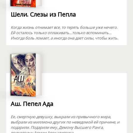
Шели. Слезы из Пепла
Когда жизнь отнимает все, то терять больше уже нечего.
Ей осталось только оплакивать…только вспоминать…
Иногда боль ломает, а иногда она дает силы, чтобы жить.
Аш. Пепел Ада
Ее, смертную девушку, выкрали из привычного мира,
выбрали из миллиона других по неведомой ей причине, и
подарили. Подарили ему, Демону Высшего Ранга,
полководцу Армии Апокалипсиса.