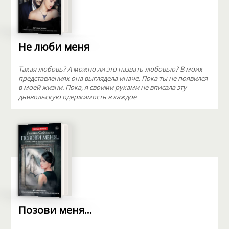
Не люби меня
Такая любовь? А можно ли это назвать любовью? В моих
представлениях она выглядела иначе. Пока ты не появился
в моей жизни. Пока, я своими руками не вписала эту
дьявольскую одержимость в каждое
Позови меня…