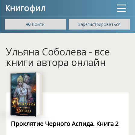
Книгофил
Toggle
navigat
Войти
Зарегистрироваться
Ульяна Соболева - все
книги автора онлайн
Проклятие Черного Аспида. Книга 2