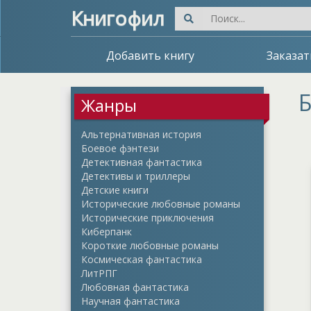
Книгофил
Добавить книгу
Заказат
Б
Жанры
Альтернативная история
Боевое фэнтези
Детективная фантастика
Детективы и триллеры
Детские книги
Исторические любовные романы
Исторические приключения
Киберпанк
Короткие любовные романы
Космическая фантастика
ЛитРПГ
Любовная фантастика
Научная фантастика