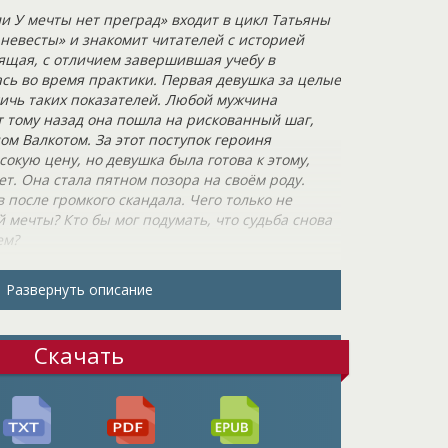
и У мечты нет преград» входит в цикл Татьяны
невесты» и знакомит читателей с историей
рящая, с отличием завершившая учебу в
сь во время практики. Первая девушка за целые
тичь таких показателей. Любой мужчина
т тому назад она пошла на рискованный шаг,
ом Валкотом. За этот поступок героиня
окую цену, но девушка была готова к этому,
ет. Она стала пятном позора на своём роду.
 после громкого скандала. Чего только не
мечты? Кто бы мог подумать, что судьба снова
ем?
кого острова Террико, царица Адония,
Развернуть описание
енно Одетт сопроводила принцессу Петрею в
цы. Такое поручение царицы вовсе не
ольку вместе с невестой для наследника ей
Скачать
ся на материк…тот самый, откуда она бежала.
 царицу Адонию не волновали натянутые
родственниками, Одетт по-прежнему оставалась
 Архольда и подданной Сангориа. Именно
, тем более, принцессе нужна сильная рука,