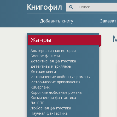
Книгофил
Добавить книгу
Заказат
М
Жанры
Альтернативная история
Боевое фэнтези
Детективная фантастика
Детективы и триллеры
Детские книги
Исторические любовные романы
Исторические приключения
Киберпанк
Короткие любовные романы
Космическая фантастика
ЛитРПГ
Любовная фантастика
Научная фантастика