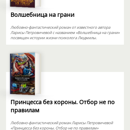
Волшебница на грани
Любовно-фантастический роман от известного автора
Ларисы Петровичевой с названием «Волшебница на грани»
посвящен истории жизни психолога Людмилы.
Принцесса без короны. Отбор не по
правилам
Любовно-фантастический роман Ларисы Петровичевой
«Принцесса без короны. Отбор не по правилам»