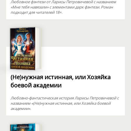
Любовное фэнтези от Ларисы Петровичевой с названием
«Мне тебя навязали» с элементами дарк фэнтези. Роман
подходит для читателей 18+.
(Не)нужная истинная, или Хозяйка
боевой академии
Любовно-фантастическая история Ларисы Петровичевой с
названием «(Не)нужная истинная, или Хозяйка боевой
академии».