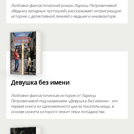
Любовно-фантастический роман Ларисы Петровичевой
«Ведьма западных пустошей» рассказывает интригующую
историю с детективной линией о ведьме и инквизиторе.
Девушка без имени
Любовно-фантастическая история от Ларисы
Петровичевой под названием «Девушка без имени» - это
первая книга из одноименного цикла писательницы, в
основе сюжета которого лежит тема попаданства.