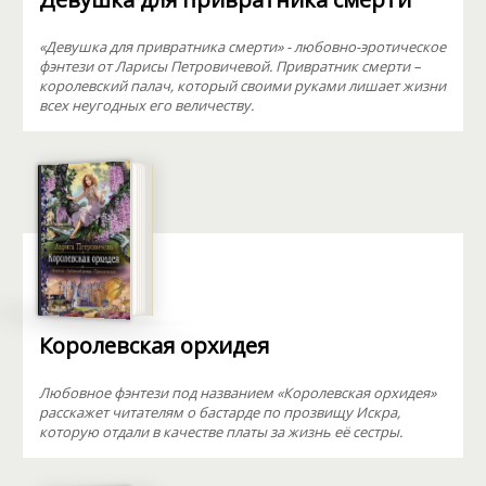
«Девушка для привратника смерти» - любовно-эротическое
фэнтези от Ларисы Петровичевой. Привратник смерти –
королевский палач, который своими руками лишает жизни
всех неугодных его величеству.
Королевская орхидея
Любовное фэнтези под названием «Королевская орхидея»
расскажет читателям о бастарде по прозвищу Искра,
которую отдали в качестве платы за жизнь её сестры.