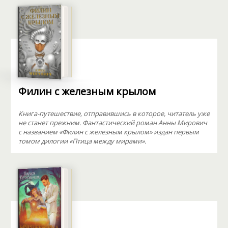
Филин с железным крылом
Книга-путешествие, отправившись в которое, читатель уже
не станет прежним. Фантастический роман Анны Мирович
с названием «Филин с железным крылом» издан первым
томом дилогии «Птица между мирами».