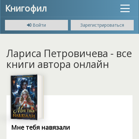
Книгофил
Toggle
navigat
Войти
Зарегистрироваться
Лариса Петровичева - все
книги автора онлайн
Мне тебя навязали