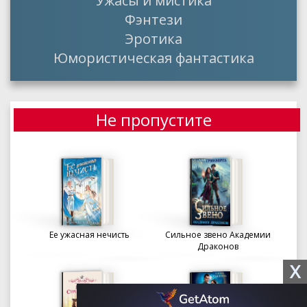
Ужасы и мистика
Фэнтези
Эротика
Юмористическая фантастика
Не пропустите
Ее ужасная нечисть
Сильное звено Академии
Драконов
X