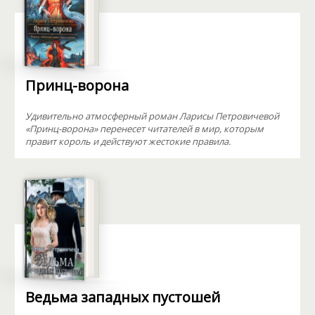
Принц-ворона
Удивительно атмосферный роман Ларисы Петровичевой
«Принц-ворона» перенесет читателей в мир, которым
правит король и действуют жестокие правила.
Ведьма западных пустошей