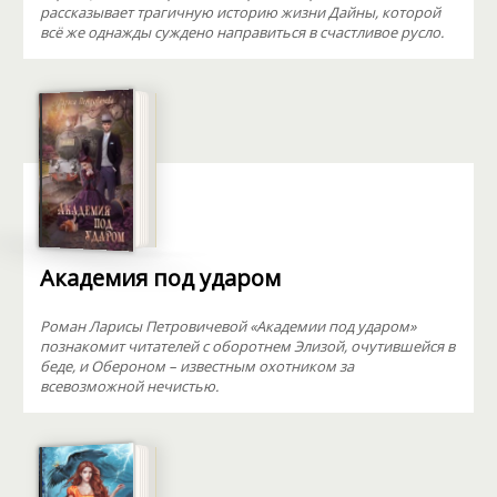
рассказывает трагичную историю жизни Дайны, которой
всё же однажды суждено направиться в счастливое русло.
Академия под ударом
Роман Ларисы Петровичевой «Академии под ударом»
познакомит читателей с оборотнем Элизой, очутившейся в
беде, и Обероном – известным охотником за
всевозможной нечистью.