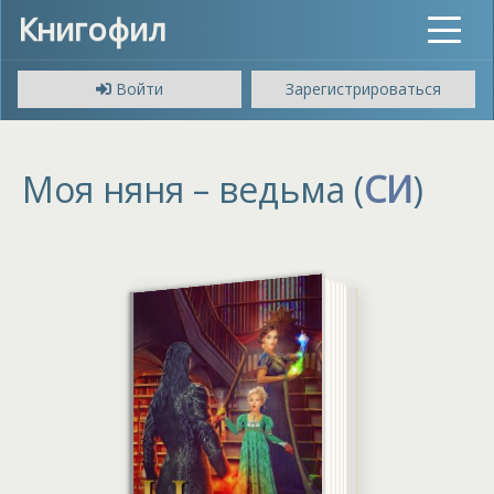
Книгофил
Toggle
navigat
Войти
Зарегистрироваться
Моя няня – ведьма (
СИ
)