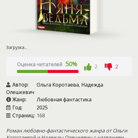
Загрузка...
50%
Оценка читателей
2
2
Автор:
Ольга Коротаева
,
Надежда
Олешкевич
Жанр:
Любовная фантастика
Год:
2025
Страниц:
168
Роман любовно-фантастического жанра от Ольги
Коротаевой и Надежды Олешкевич с названием