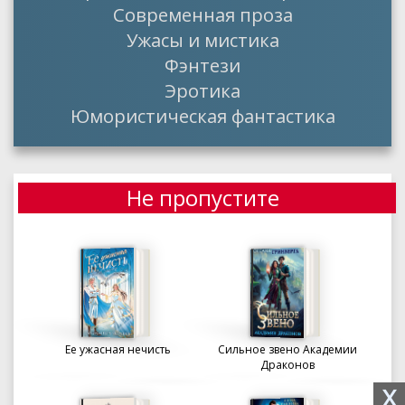
Современная проза
Ужасы и мистика
Фэнтези
Эротика
Юмористическая фантастика
Не пропустите
Ее ужасная нечисть
Сильное звено Академии
Драконов
X