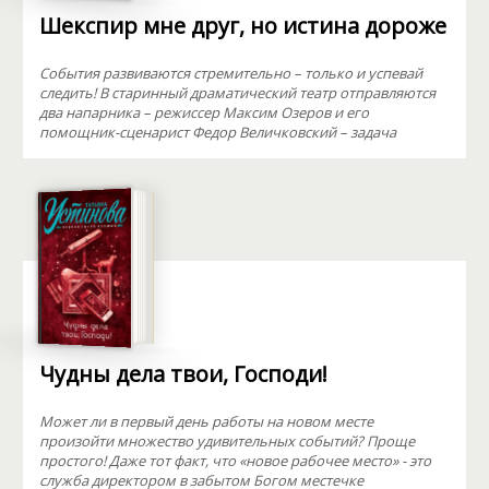
Шекспир мне друг, но истина дороже
События развиваются стремительно – только и успевай
следить! В старинный драматический театр отправляются
два напарника – режиссер Максим Озеров и его
помощник-сценарист Федор Величковский – задача
Чудны дела твои, Господи!
Может ли в первый день работы на новом месте
произойти множество удивительных событий? Проще
простого! Даже тот факт, что «новое рабочее место» - это
служба директором в забытом Богом местечке