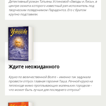
Детективный роман Татьяны Устиновой «Звезды и Лисы», в
центре сюжета которого известный рэп-исполнитель под
творческим псевдонимом Парадонтоз. Его с братом
крупно подставили.
Ждите неожиданного
Круиз по величественной Волге – именно так задумала
провести отпуск главная героиня Таша. Речной круиз на
теплоходе мимо проплывающих маленьких городков –
что может быть лучше для последнего отпуска?