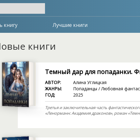
ь книгу
Лучшие книги
овые книги
Темный дар для попаданки. Ф
АВТОР:
Алина Углицкая
ЖАНРЫ:
Попаданцы
/
Любовная фантас
ГОД:
2025
Третья и заключительная часть фантастическог
«Ленорманн: Академия драконов», роман «Темны