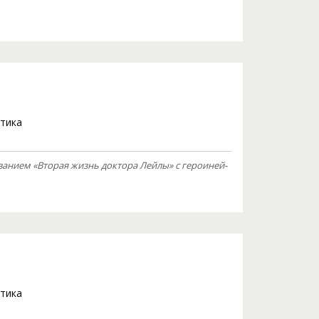
тика
званием «Вторая жизнь доктора Лейлы» с героиней-
тика