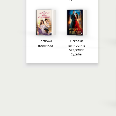
Госпожа
Осколки
портниха
вечности в
Академии
Судьбы