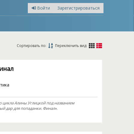
Войти
Зарегистрироваться
Сортировать по:
Переключить вид:
инал
тика
о цикла Алины Углицкой под названием
й дар для попаданки. Финал».