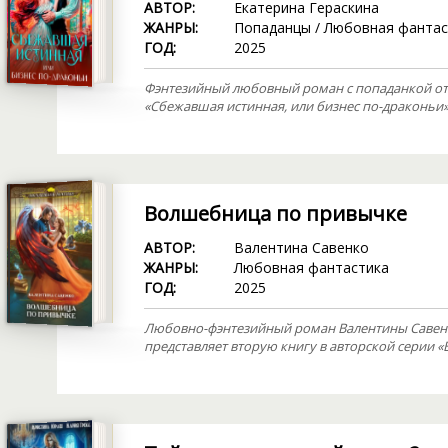
АВТОР:
Екатерина Гераскина
ЖАНРЫ:
Попаданцы
/
Любовная фантас
ГОД:
2025
Фэнтезийный любовный роман с попаданкой от
«Сбежавшая истинная, или бизнес по-драконьи»
Волшебница по привычке
АВТОР:
Валентина Савенко
ЖАНРЫ:
Любовная фантастика
ГОД:
2025
Любовно-фэнтезийный роман Валентины Савен
представляет вторую книгу в авторской серии 