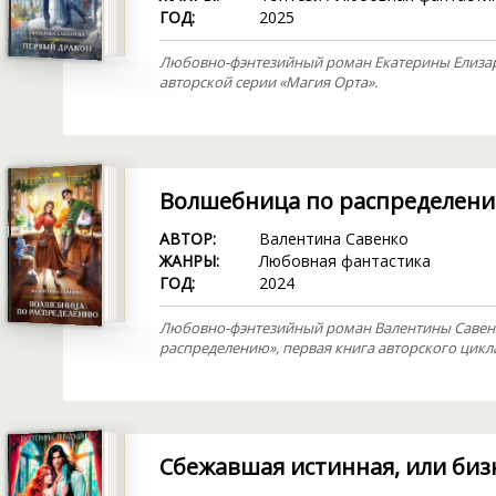
ГОД:
2025
Любовно-фэнтезийный роман Екатерины Елизаро
авторской серии «Магия Орта».
Волшебница по распределен
АВТОР:
Валентина Савенко
ЖАНРЫ:
Любовная фантастика
ГОД:
2024
Любовно-фэнтезийный роман Валентины Савен
распределению», первая книга авторского цикл
Сбежавшая истинная, или биз