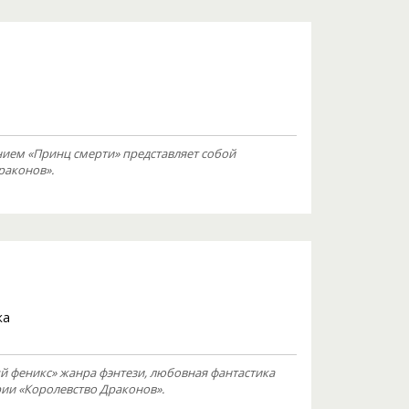
ием «Принц смерти» представляет собой
раконов».
ка
 феникс» жанра фэнтези, любовная фантастика
рии «Королевство Драконов».