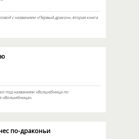
вой с названием «Первый дракон», вторая книга
ию
ко под названием «Волшебница по
а «Волшебница».
нес по-драконьи