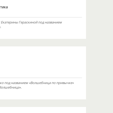
тика
 Екатерины Гераскиной под названием
.
ко под названием «Волшебница по привычке»
«Волшебница».