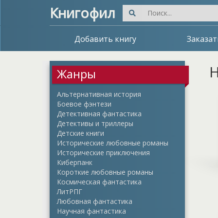
Книгофил
Добавить книгу
Заказат
Н
Жанры
Альтернативная история
Боевое фэнтези
Детективная фантастика
Детективы и триллеры
Детские книги
Исторические любовные романы
Исторические приключения
Киберпанк
Короткие любовные романы
Космическая фантастика
ЛитРПГ
Любовная фантастика
Научная фантастика