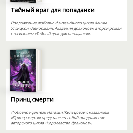
Тайный враг для попаданки
Продолжение любовно-фэнтезийного цикла Алины
Углицкой «Ленорманн: Академия драконов», второй роман
с названием «Тайный враг для попаданки».
Принц смерти
Любовное фэнтези Натальи Жильцовой с названием
«Принц смерти» представляет собой продолжение
авторского цикла «Королевство Драконов».