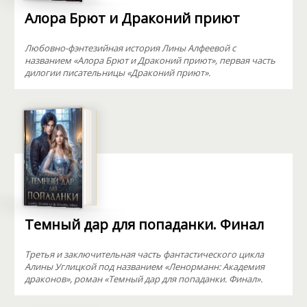
Алора Брют и Драконий приют
Любовно-фэнтезийная история Лины Алфеевой с
названием «Алора Брют и Драконий приют», первая часть
дилогии писательницы «Драконий приют».
Темный дар для попаданки. Финал
Третья и заключительная часть фантастического цикла
Алины Углицкой под названием «Ленорманн: Академия
драконов», роман «Темный дар для попаданки. Финал».