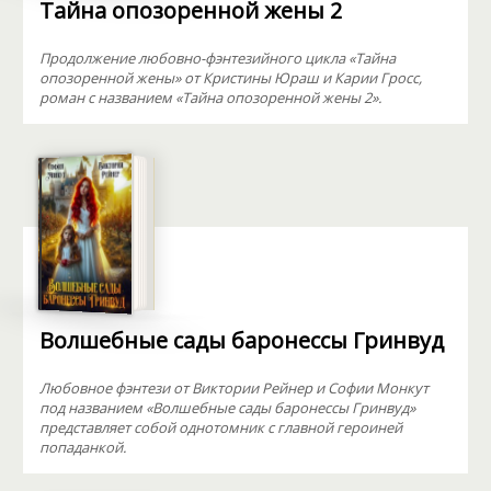
Тайна опозоренной жены 2
Продолжение любовно-фэнтезийного цикла «Тайна
опозоренной жены» от Кристины Юраш и Карии Гросс,
роман с названием «Тайна опозоренной жены 2».
Волшебные сады баронессы Гринвуд
Любовное фэнтези от Виктории Рейнер и Софии Монкут
под названием «Волшебные сады баронессы Гринвуд»
представляет собой однотомник с главной героиней
попаданкой.