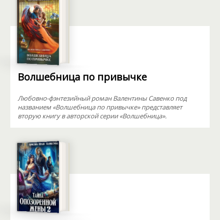
Волшебница по привычке
Любовно-фэнтезийный роман Валентины Савенко под
названием «Волшебница по привычке» представляет
вторую книгу в авторской серии «Волшебница».