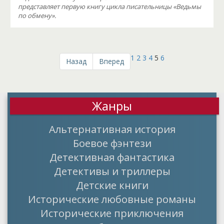
представляет первую книгу цикла писательницы «Ведьмы
по обмену».
1
2
3
4
5
6
Назад
Вперед
Жанры
Альтернативная история
Боевое фэнтези
Детективная фантастика
Детективы и триллеры
Детские книги
Исторические любовные романы
Исторические приключения