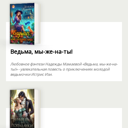
Ведьма, мы-же-на-ты!
Любовное фэнтези Надежды Мамаевой «Ведьма, мы-же-на-
ты!» - увлекательная повесть о приключениях молодой
ведьмочки Истрис Изи.