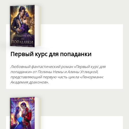
Первый курс для попаданки
Любовный фантастический роман «Первый курс для
попаданки» от Полины Немы и Алины Углицкой,
представляющий первую часть цикла «Ленорманн:
Академия драконов».