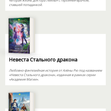
«Вторая жизнь доктора Лейлы» с героиней-врачом,
ставшей попаданкой.
Невеста Стального дракона
Любовно-фэнтезийная история от Алёны Рю под названием
«Невеста Стального дракона», изданная в рамках серии
«Академия Магии».