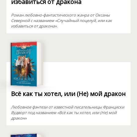
избавиться от дракона
Роман любовно-фантастического жанра от Оксаны
Северной с названием «Случайный поцелуй, или как
избавиться от дракона».
Всё как ты хотел, или (Не) мой дракон
Любовное фэнтези от известной писательницы Франциски
Вудворт под названием «Всё как ты хотел, или (Не) мой
дракон»