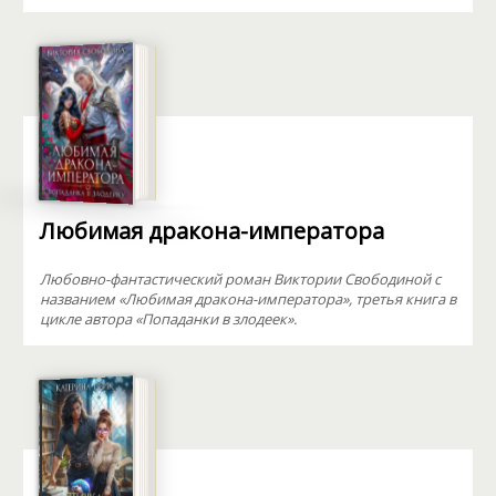
Любимая дракона-императора
Любовно-фантастический роман Виктории Свободиной с
названием «Любимая дракона-императора», третья книга в
цикле автора «Попаданки в злодеек».