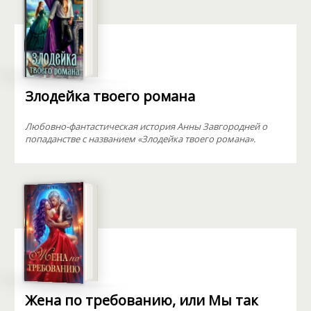
Злодейка твоего романа
Любовно-фантастическая история Анны Завгородней о
попаданстве с названием «Злодейка твоего романа».
Жена по требованию, или Мы так