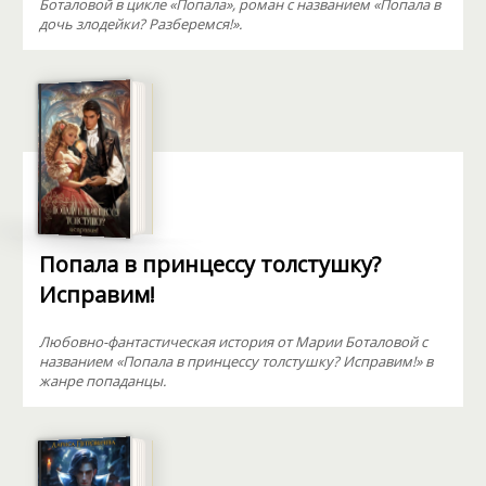
Боталовой в цикле «Попала», роман с названием «Попала в
дочь злодейки? Разберемся!».
Попала в принцессу толстушку?
Исправим!
Любовно-фантастическая история от Марии Боталовой с
названием «Попала в принцессу толстушку? Исправим!» в
жанре попаданцы.