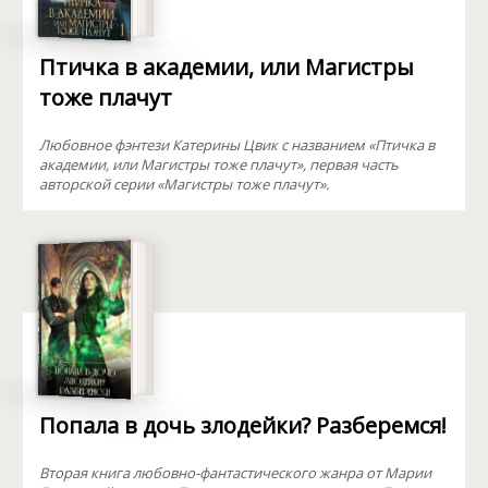
Птичка в академии, или Магистры
тоже плачут
Любовное фэнтези Катерины Цвик с названием «Птичка в
академии, или Магистры тоже плачут», первая часть
авторской серии «Магистры тоже плачут».
Попала в дочь злодейки? Разберемся!
Вторая книга любовно-фантастического жанра от Марии