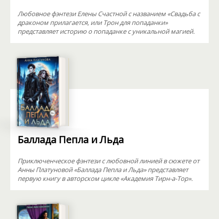
Любовное фэнтези Елены Счастной с названием «Свадьба с
драконом прилагается, или Трон для попаданки»
представляет историю о попаданке с уникальной магией.
Баллада Пепла и Льда
Приключенческое фэнтези с любовной линией в сюжете от
Анны Платуновой «Баллада Пепла и Льда» представляет
первую книгу в авторском цикле «Академия Тирн-а-Тор».