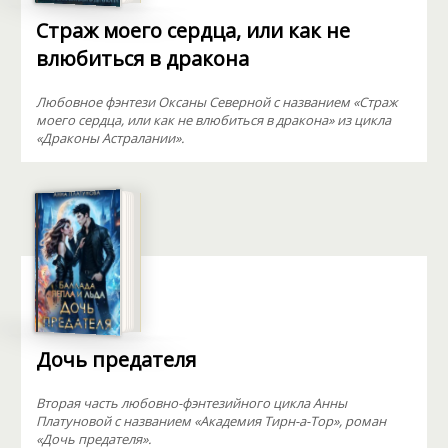
Страж моего сердца, или как не
влюбиться в дракона
Любовное фэнтези Оксаны Северной с названием «Страж
моего сердца, или как не влюбиться в дракона» из цикла
«Драконы Астралании».
Дочь предателя
Вторая часть любовно-фэнтезийного цикла Анны
Платуновой с названием «Академия Тирн-а-Тор», роман
«Дочь предателя».