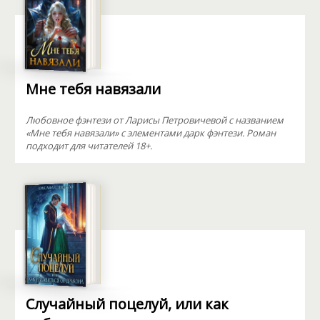
Мне тебя навязали
Любовное фэнтези от Ларисы Петровичевой с названием
«Мне тебя навязали» с элементами дарк фэнтези. Роман
подходит для читателей 18+.
Случайный поцелуй, или как