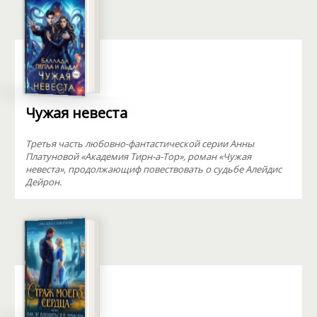
Чужая невеста
Третья часть любовно-фантастической серии Анны
Платуновой «Академия Тирн-а-Тор», роман «Чужая
невеста», продолжающиф повествовать о судьбе Алейдис
Дейрон.